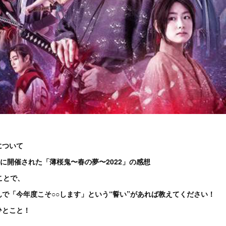
について
）に開催された「薄桜鬼〜春の夢〜2022」の感想
ことで、
で「今年度こそ○○します」という“誓い”があれば教えてください！
ひとこと！