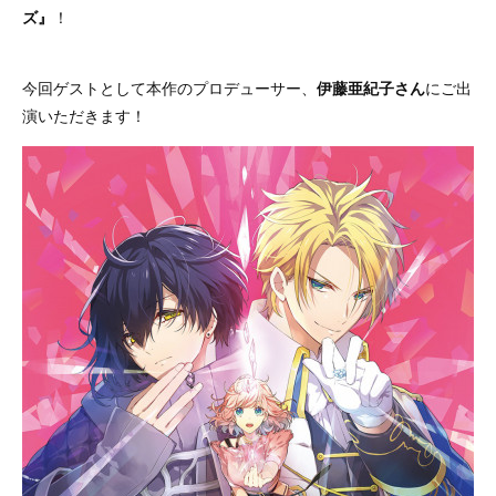
ズ』
！
今回ゲストとして本作のプロデューサー、
伊藤亜紀子さん
にご出
演いただきます！