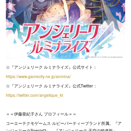
☆『アンジェリーク ルミナライズ』公式サイト：
https://www.gamecity.ne.jp/anmina/
☆『アンジェリーク ルミナライズ』公式Twitter：
https://twitter.com/angelique_kt
＝＝伊藤亜紀子さん プロフィール＝＝
コーエーテクモゲームス ルビーパーティーブランド所属。『ア
ンジェリークSpecial2』、『アンジェリーク 天空の鎮魂歌』、