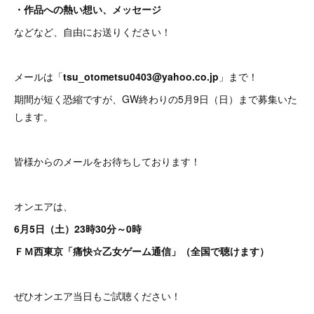
・作品への熱い想い、メッセージ
などなど、自由にお送りください！
メールは「
tsu_otometsu0403@yahoo.co.jp
」まで！
期間が短く恐縮ですが、GW終わりの5月9日（日）まで募集いた
します。
皆様からのメールをお待ちしております！
オンエアは、
6月5日（土）23時30分～0時
ＦＭ西東京「痛快☆乙女ゲーム通信」（全国で聴けます）
ぜひオンエア当日もご試聴ください！