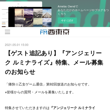
Ameba Owndで
あなただけのホームページやブログをつ
くろう
今すぐ試す
2021.05.01 15:00
【ゲスト追記あり】『アンジェリー
ク ルミナライズ』特集、メール募集
のお知らせ
「痛快☆乙女ゲーム通信」第92回放送のお知らせです。
※皆様からの質問・メールを募集いたします。
特集させていただきますのは
『アンジェリーク ルミナライ